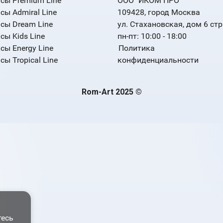
сы Premium Line
ООО "ИКОМ ПРО"
сы Admiral Line
109428, город Москва
сы Dream Line
ул. Стахановская, дом 6 стр
сы Kids Line
пн-пт: 10:00 - 18:00
сы Energy Line
Политика
ы Tropical Line
конфиденциальности
Rom-Art 2025 ©
тесь