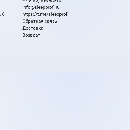
+7 (495) 998-80-10
info@sleepprofi.ru
. 6
https://t.me/sleepprofi
Обратная связь
Доставка
Возврат