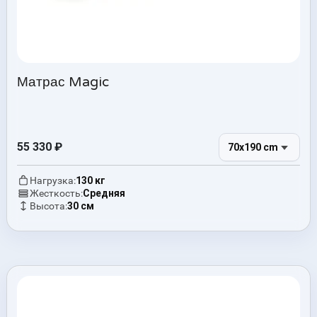
Матрас Magic
55 330
₽
70x190 cm
Нагрузка:
130 кг
Жесткость:
Средняя
Высота:
30 см