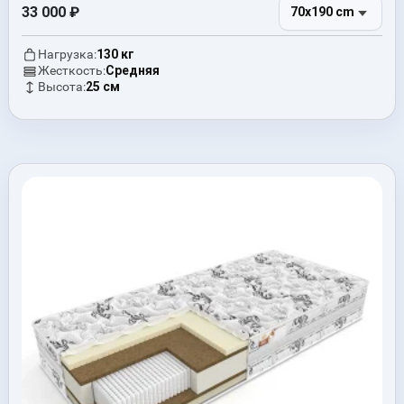
33 000
₽
70x190 cm
Нагрузка:
130 кг
Жесткость:
Средняя
Высота:
25 см