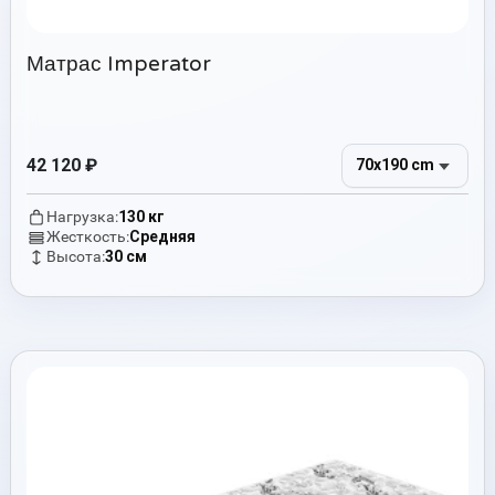
Матрас Imperator
42 120
₽
70x190 cm
Нагрузка:
130 кг
Жесткость:
Средняя
Высота:
30 см