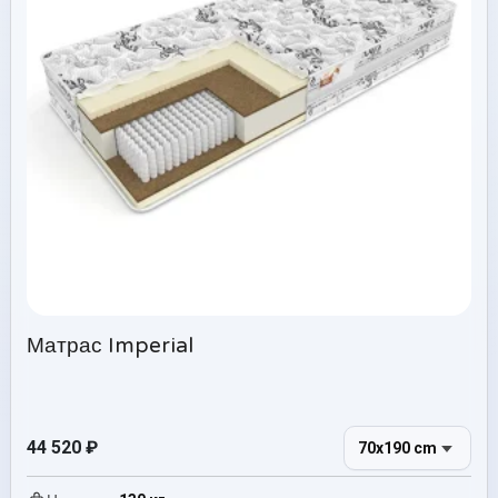
Матрас Imperial
44 520
₽
70x190 cm