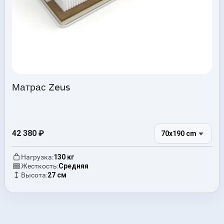
Матрас Zeus
42 380
₽
70x190 cm
Нагрузка:
130 кг
Жесткость:
Средняя
Высота:
27 см