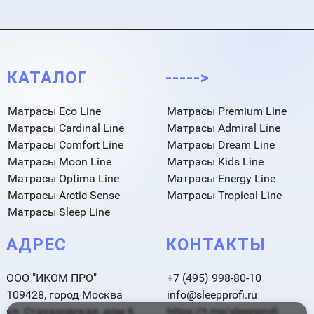
КАТАЛОГ
----->
Матрасы Eco Line
Матрасы Premium Line
Матрасы Cardinal Line
Матрасы Admiral Line
Матрасы Comfort Line
Матрасы Dream Line
Матрасы Moon Line
Матрасы Kids Line
Матрасы Optima Line
Матрасы Energy Line
Матрасы Arctic Sense
Матрасы Tropical Line
Матрасы Sleep Line
АДРЕС
КОНТАКТЫ
ООО "ИКОМ ПРО"
+7 (495) 998-80-10
109428, город Москва
info@sleepprofi.ru
ул. Стахановская, дом 6
https://t.me/sleepprofi