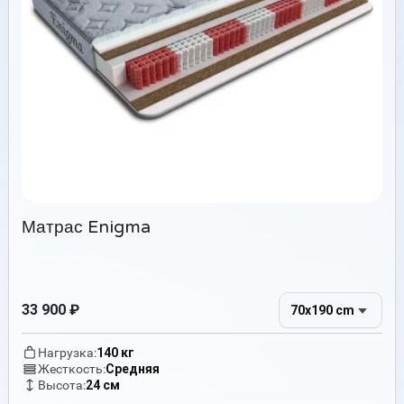
Матрас Enigma
33 900
₽
70x190 cm
Нагрузка:
140 кг
Жесткость:
Средняя
Высота:
24 см