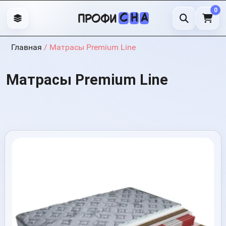
0
С
Н
А
профи
Главная
/ Матрасы Premium Line
Матрасы Premium Line