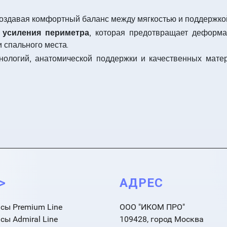
создавая комфортный баланс между мягкостью и поддержко
 усиления периметра
, которая предотвращает деформа
 спального места.
ологий, анатомической поддержки и качественных мате
->
АДРЕС
сы Premium Line
ООО "ИКОМ ПРО"
сы Admiral Line
109428, город Москва