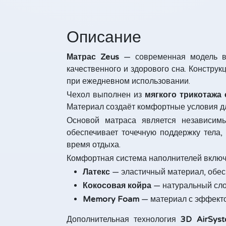
Описание
Матрас Zeus
— современная модель 
качественного и здорового сна. Конструк
при ежедневном использовании.
Чехол выполнен из
мягкого трикотажа
Материал создаёт комфортные условия д
Основой матраса является независи
обеспечивает точечную поддержку тела,
время отдыха.
Комфортная система наполнителей включ
Латекс
— эластичный материал, обес
Кокосовая койра
— натуральный сло
Memory Foam
— материал с эффекто
Дополнительная технология
3D AirSys