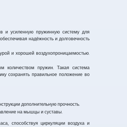
ёв и усиленную пружинную систему для
 обеспечивая надёжность и долговечность
стурой и хорошей воздухопроницаемостью.
м количеством пружин. Такая система
нику сохранять правильное положение во
струкции дополнительную прочность.
авление на мышцы и суставы.
са, способствуя циркуляции воздуха и