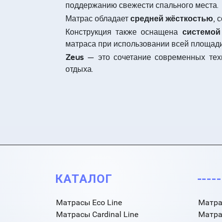
поддержанию свежести спального места.
Матрас обладает
средней жёсткостью
, 
Конструкция также оснащена
системой
матраса при использовании всей площади
Zeus
— это сочетание современных техн
отдыха.
КАТАЛОГ
----
Матрасы Eco Line
Матра
Матрасы Cardinal Line
Матра