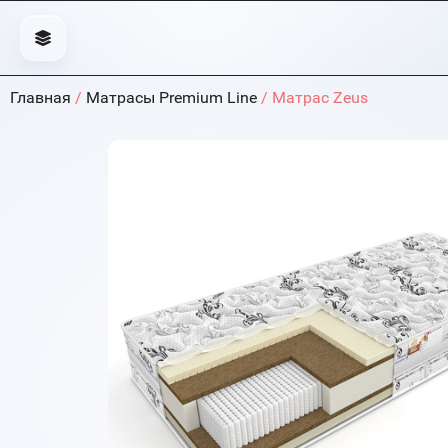
Главная
/
Матрасы Premium Line
/ Матрас Zeus