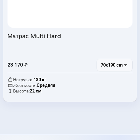
Матрас Multi Hard
23 170
₽
70x190 cm
Нагрузка:
130 кг
Жесткость:
Средняя
Высота:
22 см