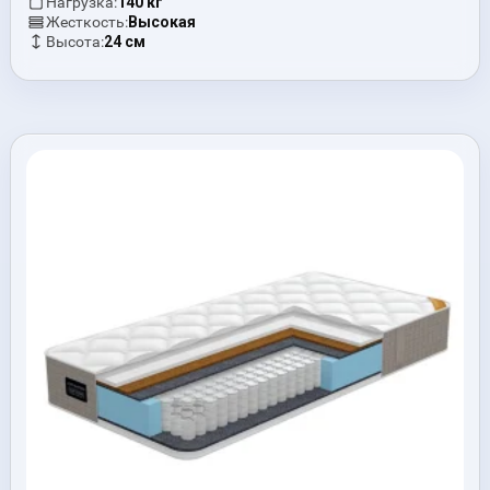
Нагрузка:
140 кг
Жесткость:
Высокая
Высота:
24 см