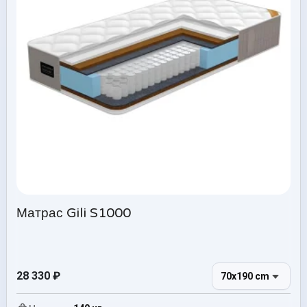
Матрас Gili S1000
28 330
₽
70x190 cm