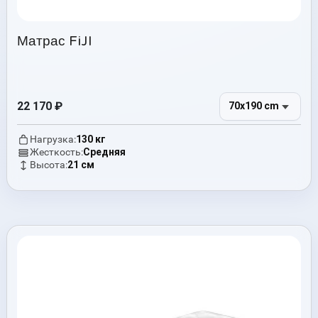
Матрас FiJI
22 170
₽
70x190 cm
Нагрузка:
130 кг
Жесткость:
Средняя
Высота:
21 см