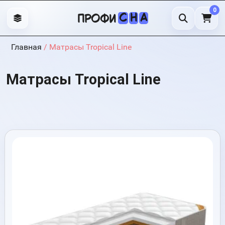
0
С
Н
А
профи
Главная
/ Матрасы Tropical Line
Матрасы Tropical Line