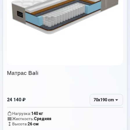
Матрас Bali
24 140
₽
70x190 cm
Нагрузка:
140 кг
Жесткость:
Средняя
Высота:
26 см