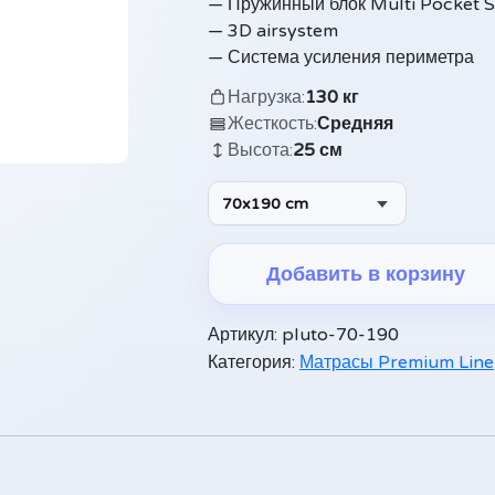
— Пружинный блок Multi Pocket 
— 3D airsystem
— Система усиления периметра
Нагрузка:
130 кг
Жесткость:
Средняя
Высота:
25 см
70x190 cm
Добавить в корзину
Alternative:
Артикул:
pluto-70-190
Категория:
Матрасы Premium Line