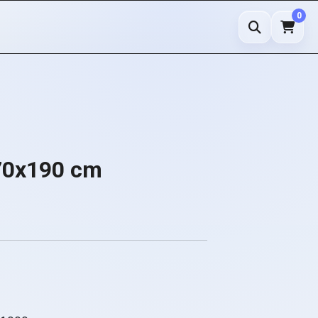
0
70x190 cm