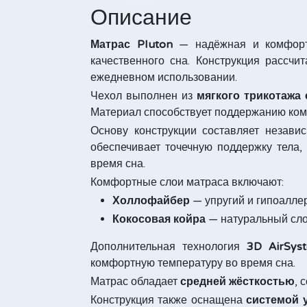
Описание
Матрас Pluton
— надёжная и комфор
качественного сна. Конструкция рассчи
ежедневном использовании.
Чехол выполнен из
мягкого трикотажа
Материал способствует поддержанию комф
Основу конструкции составляет незав
обеспечивает точечную поддержку тела,
время сна.
Комфортные слои матраса включают:
Холлофайбер
— упругий и гипоалле
Кокосовая койра
— натуральный сло
Дополнительная технология
3D AirSys
комфортную температуру во время сна.
Матрас обладает
средней жёсткостью
, 
Конструкция также оснащена
системой 