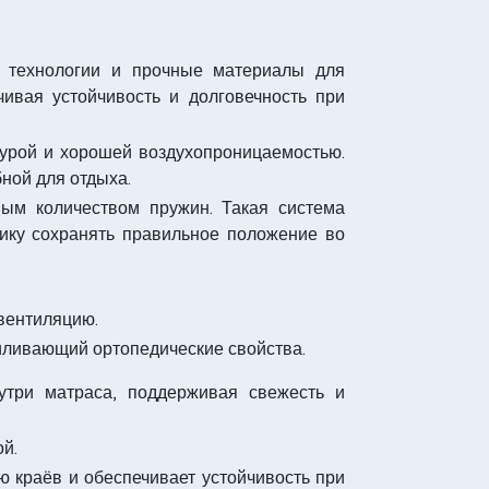
 технологии и прочные материалы для
чивая устойчивость и долговечность при
стурой и хорошей воздухопроницаемостью.
ной для отдыха.
ым количеством пружин. Такая система
нику сохранять правильное положение во
вентиляцию.
иливающий ортопедические свойства.
три матраса, поддерживая свежесть и
й.
 краёв и обеспечивает устойчивость при