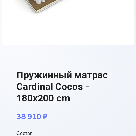
Пружинный матрас
Cardinal Cocos -
180x200 cm
38 910
₽
Состав: