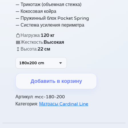
— Трикотаж (объемная стежка)
— Кокосовая койра
— Пружинный блок Pocket Spring
— Система усиления периметра
Нагрузка:
120 кг
Жесткость:
Высокая
Высота:
22 см
180x200 cm
Добавить в корзину
Alternative:
Артикул:
mcc-180-200
Категория:
Матрасы Cardinal Line