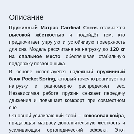
Описание
Пружинный Матрас Cardinal Cocos
отличается
высокой жёсткостью
и подойдёт тем, кто
предпочитает упругую и устойчивую поверхность
для сна. Модель рассчитана на нагрузку до
120 кг
на спальное место
, обеспечивая стабильную
поддержку позвоночника.
В основе используется надёжный
пружинный
блок Pocket Spring
, который точечно реагирует на
нагрузку и равномерно распределяет вес.
Независимая работа пружин снижает передачу
движения и повышает комфорт при совместном
сне.
Основной усиливающий слой —
кокосовая койра
,
придающая матрасу дополнительную жёсткость и
усиливающая ортопедический эффект. Этот