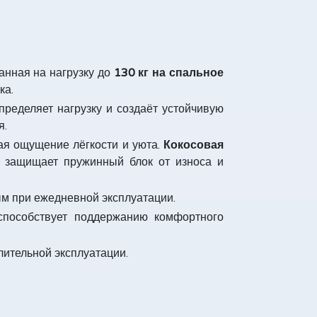
танная на нагрузку до
130 кг на спальное
ка.
пределяет нагрузку и создаёт устойчивую
я.
ая ощущение лёгкости и уюта.
Кокосовая
защищает пружинный блок от износа и
м при ежедневной эксплуатации.
способствует поддержанию комфортного
лительной эксплуатации.