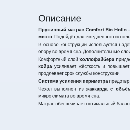
Описание
Пружинный матрас Comfort Bio Hollo
—
место
. Подойдёт для ежедневного испол
В основе конструкции используется на
опору во время сна. Дополнительные сло
Комфортный слой
холлофайбера
придаё
койра
усиливает жёсткость и повышает
продлевает срок службы конструкции.
Система усиления периметра
предотвра
Чехол выполнен из
жаккарда с объё
микроклимата во время сна.
Матрас обеспечивает оптимальный баланс