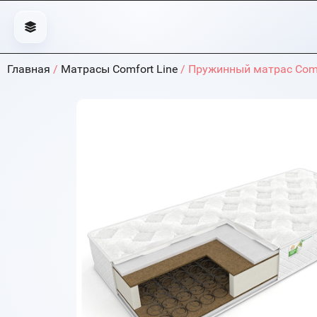
Главная
/
Матрасы Comfort Line
/ Пружинный матрас Comfo