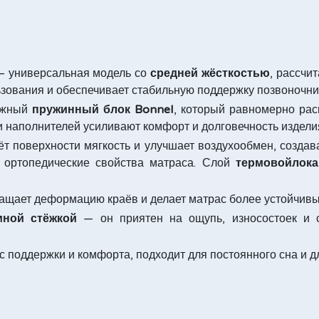
 универсальная модель со
средней жёсткостью
, рассчи
ьзования и обеспечивает стабильную поддержку позвоночни
дёжный
пружинный блок Bonnel
, который равномерно рас
и наполнителей усиливают комфорт и долговечность издели
т поверхности мягкость и улучшает воздухообмен, создав
 ортопедические свойства матраса. Слой
термовойлока
щает деформацию краёв и делает матрас более устойчивы
мной стёжкой
— он приятен на ощупь, износостоек и 
 поддержки и комфорта, подходит для постоянного сна и д