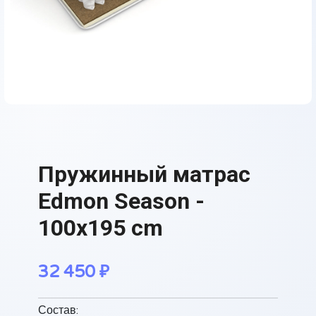
Пружинный матрас
Edmon Season -
100x195 cm
32 450
₽
Состав: