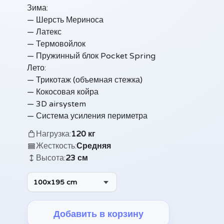
Зима:
— Шерсть Мериноса
— Латекс
— Термовойлок
— Пружинный блок Pocket Spring
Лето:
— Трикотаж (объемная стежка)
— Кокосовая койра
— 3D airsystem
— Система усиления периметра
Нагрузка:
120 кг
Жесткость:
Средняя
Высота:
23 см
100x195 cm
Добавить в корзину