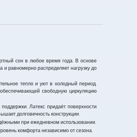
ртный сон в любое время года. В основе
ла и равномерно распределяет нагрузку до
ельное тепло и уют в холодный период.
 обеспечивающей свободную циркуляцию
 поддержки. Латекс придаёт поверхности
вышает долговечность конструкции.
адёжными при ежедневном использовании.
уровень комфорта независимо от сезона.