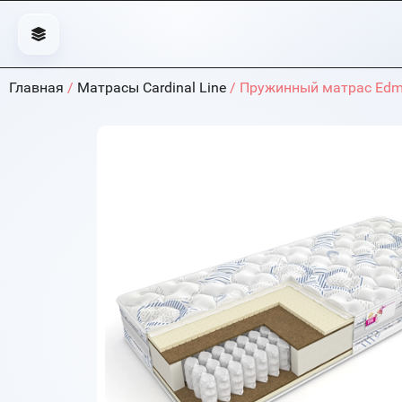
Главная
/
Матрасы Cardinal Line
/ Пружинный матрас Edm