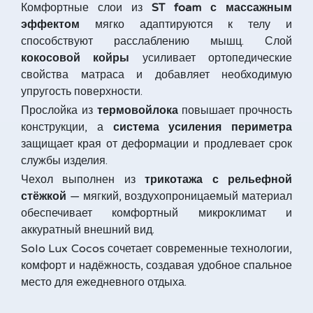
Комфортные слои из
ST foam с массажным
эффектом
мягко адаптируются к телу и
способствуют расслаблению мышц. Слой
кокосовой койры
усиливает ортопедические
свойства матраса и добавляет необходимую
упругость поверхности.
Прослойка из
термовойлока
повышает прочность
конструкции, а
система усиления периметра
защищает края от деформации и продлевает срок
службы изделия.
Чехол выполнен из
трикотажа с рельефной
стёжкой
— мягкий, воздухопроницаемый материал
обеспечивает комфортный микроклимат и
аккуратный внешний вид.
Solo Lux Cocos сочетает современные технологии,
комфорт и надёжность, создавая удобное спальное
место для ежедневного отдыха.