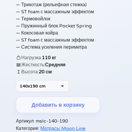
— Трикотаж (рельефная стежка)
— ST foam с массажным эффектом
— Термовойлок
— Пружинный блок Pocket Spring
— Кокосовая койра
— ST foam с массажным эффектом
— Система усиления периметра
Нагрузка:
110 кг
Жесткость:
Средняя
Высота:
20 см
140x190 cm
Добавить в корзину
Alternative:
Артикул:
mslc-140-190
Категория:
Матрасы Moon Line