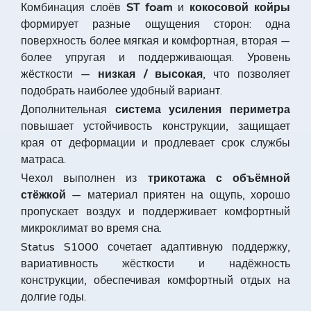
Комбинация слоёв
ST foam
и
кокосовой койры
формирует разные ощущения сторон: одна
поверхность более мягкая и комфортная, вторая —
более упругая и поддерживающая. Уровень
жёсткости —
низкая / высокая
, что позволяет
подобрать наиболее удобный вариант.
Дополнительная
система усиления периметра
повышает устойчивость конструкции, защищает
края от деформации и продлевает срок службы
матраса.
Чехол выполнен из
трикотажа с объёмной
стёжкой
— материал приятен на ощупь, хорошо
пропускает воздух и поддерживает комфортный
микроклимат во время сна.
Status S1000 сочетает адаптивную поддержку,
вариативность жёсткости и надёжность
конструкции, обеспечивая комфортный отдых на
долгие годы.