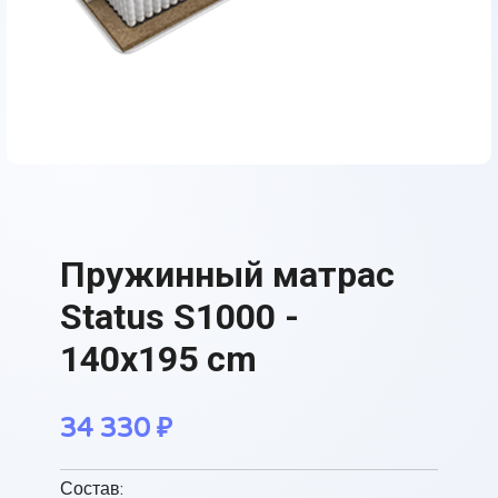
Пружинный матрас
Status S1000 -
140x195 cm
34 330
₽
Состав: