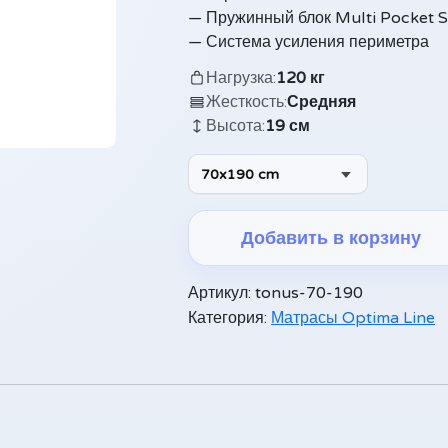
— Пружинный блок Multi Pocket 
— Система усиления периметра
Нагрузка:
120 кг
Жесткость:
Средняя
Высота:
19 см
70x190 cm
Добавить в корзину
Alternative:
Артикул:
tonus-70-190
Категория:
Матрасы Optima Line