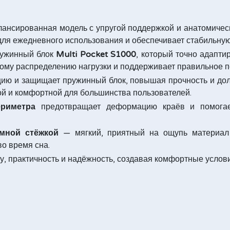
ансированная модель с упругой поддержкой и анатомическ
для ежедневного использования и обеспечивает стабильную
ружинный блок
Multi Pocket S1000
, который точно адапти
ому распределению нагрузки и поддерживает правильное п
цию и защищает пружинный блок, повышая прочность и дол
ной и комфортной для большинства пользователей.
ериметра
предотвращает деформацию краёв и помогае
мной стёжкой
— мягкий, приятный на ощупь материал 
о время сна.
у, практичность и надёжность, создавая комфортные услов